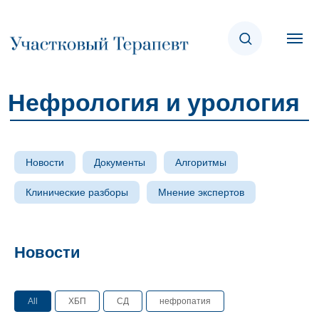
Нефрология и урология
Новости
Документы
Алгоритмы
Клинические разборы
Мнение экспертов
Новости
All
ХБП
СД
нефропатия