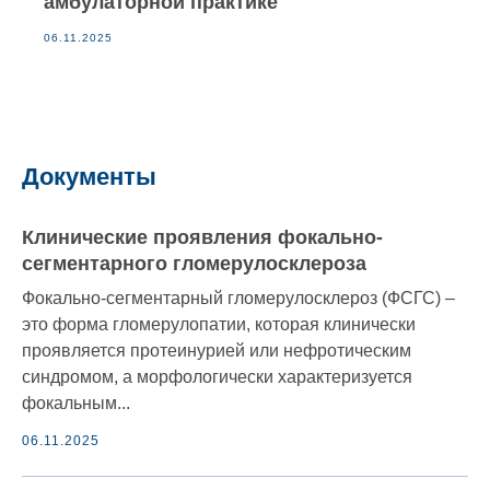
амбулаторной практике
06.11.2025
Документы
Клинические проявления фокально-
сегментарного гломерулосклероза
Фокально-сегментарный гломерулосклероз (ФСГС) –
это форма гломерулопатии, которая клинически
проявляется протеинурией или нефротическим
синдромом, а морфологически характеризуется
фокальным...
06.11.2025