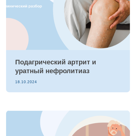
Подагрический артрит и
уратный нефролитиаз
18.10.2024