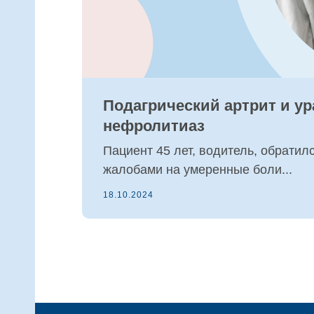
Подагрический артрит и у
нефролитиаз
Пациент 45 лет, водитель, обратил
жалобами на умеренные боли...
18.10.2024