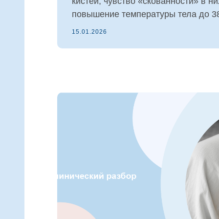
кистей, чувство «скованности» в н
повышение температуры тела до 38
15.01.2026