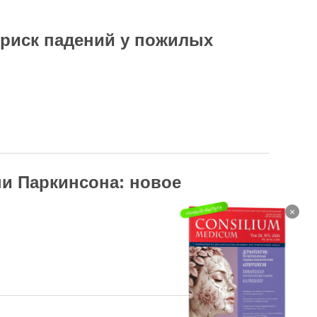
риск падений у пожилых
ни Паркинсона: новое
×