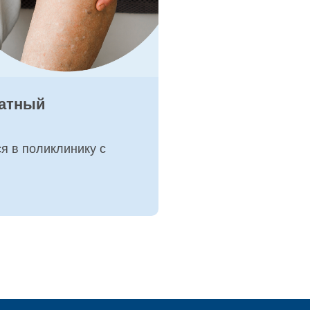
ратный
ся в поликлинику с