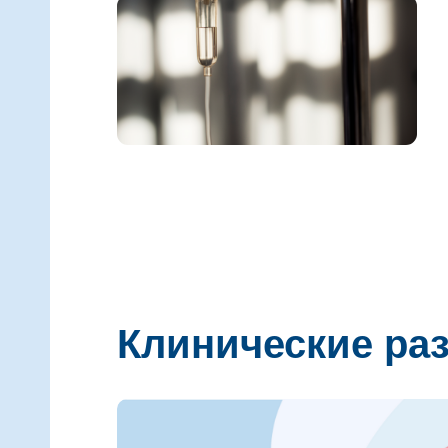
Клинические ра