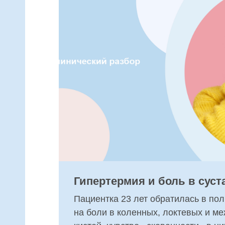
Гипертермия и боль в суст
Пациентка 23 лет обратилась в по
на боли в коленных, локтевых и м