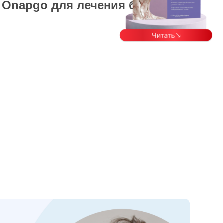
 Onapgo для лечения болезни