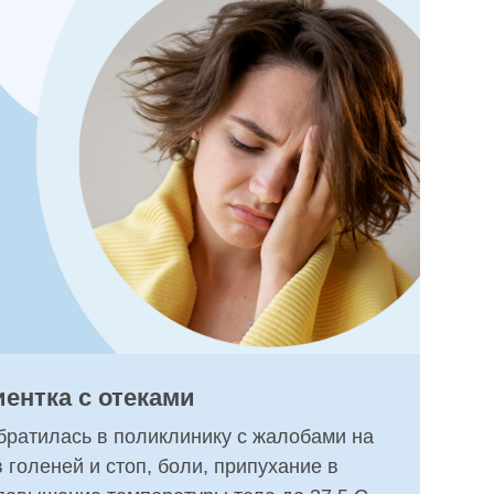
ентка с отеками
братилась в поликлинику с жалобами на
 голеней и стоп, боли, припухание в