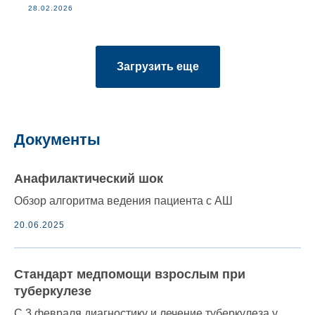
28.02.2026
Загрузить еще
Документы
Анафилактический шок
Обзор алгоритма ведения пациента с АШ
20.06.2025
Cтандарт медпомощи взрослым при
туберкулезе
С 3 февраля диагностику и лечение туберкулеза у